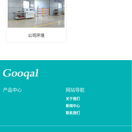
公司环境
产品中心
网站导航
关于我们
新闻中心
联系我们