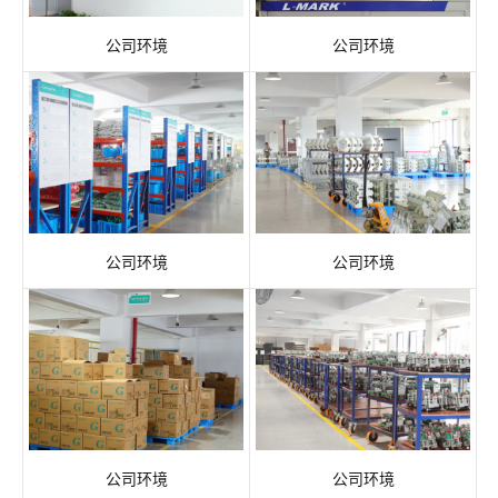
公司环境
公司环境
公司环境
公司环境
公司环境
公司环境